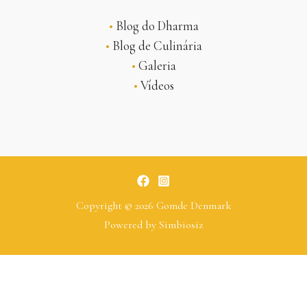
•
Blog do Dharma
•
Blog de Culinária
•
Galeria
•
Vídeos
Copyright © 2026 Gomde Denmark
Powered by
Simbiosiz