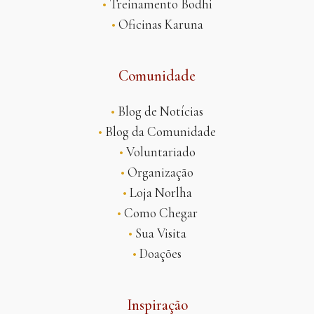
•
Treinamento Bodhi
•
Oficinas Karuna
Comunidade
•
Blog de Notícias
•
Blog da Comunidade
•
Voluntariado
•
Organização
•
Loja Norlha
•
Como Chegar
•
Sua Visita
•
Doações
Inspiração