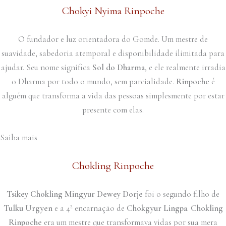
Chokyi Nyima Rinpoche
O fundador e luz orientadora do Gomde. Um mestre de
suavidade, sabedoria atemporal e disponibilidade ilimitada para
ajudar. Seu nome significa
Sol do Dharma
, e ele realmente irradia
o Dharma por todo o mundo, sem parcialidade.
Rinpoche
é
alguém que transforma a vida das pessoas simplesmente por estar
presente com elas.
Saiba mais
Chokling Rinpoche
Tsikey Chokling Mingyur Dewey Dorje
foi o segundo filho de
Tulku Urgyen
e a 4ª encarnação de
Chokgyur Lingpa
.
Chokling
Rinpoche
era um mestre que transformava vidas por sua mera