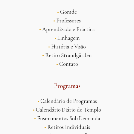
•
Gomde
•
Professores
•
Aprendizado e Práctica
•
Linhagem
•
História e Visão
•
Retiro Strandgården
•
Contato
Programas
•
Calendário de Programas
•
Calendário Diário do Templo
•
Ensinamentos Sob Demanda
•
Retiros Individuais