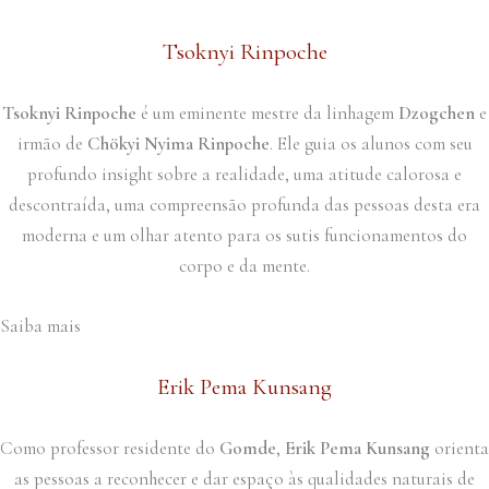
Tsoknyi Rinpoche
Tsoknyi Rinpoche
é um eminente mestre da linhagem
Dzogchen
e
irmão de
Chökyi Nyima Rinpoche
. Ele guia os alunos com seu
profundo insight sobre a realidade, uma atitude calorosa e
descontraída, uma compreensão profunda das pessoas desta era
moderna e um olhar atento para os sutis funcionamentos do
corpo e da mente.
Saiba mais
Erik Pema Kunsang
Como professor residente do
Gomde
,
Erik Pema Kunsang
orienta
as pessoas a reconhecer e dar espaço às qualidades naturais de